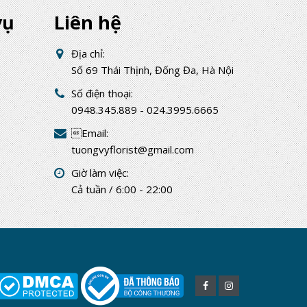
vụ
Liên hệ
Địa chỉ:
Số 69 Thái Thịnh, Đống Đa, Hà Nội
Số điện thoại:
0948.345.889 - 024.3995.6665
Email:
tuongvyflorist@gmail.com
Giờ làm việc:
Cả tuần / 6:00 - 22:00