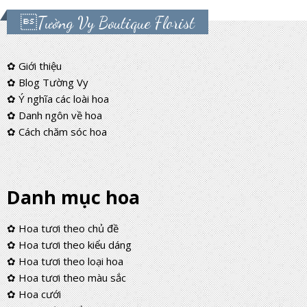
Tường Vy Boutique Florist
✿ Giới thiệu
✿ Blog Tường Vy
✿ Ý nghĩa các loài hoa
✿ Danh ngôn về hoa
✿ Cách chăm sóc hoa
Danh mục hoa
✿ Hoa tươi theo chủ đề
✿ Hoa tươi theo kiểu dáng
✿ Hoa tươi theo loại hoa
✿ Hoa tươi theo màu sắc
✿ Hoa cưới