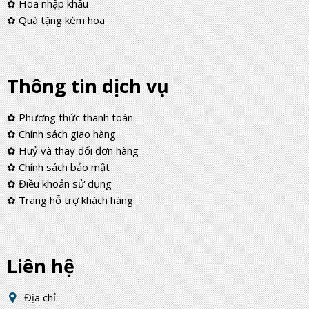
✿ Hoa nhập khẩu
✿ Quà tặng kèm hoa
Thông tin dịch vụ
✿ Phương thức thanh toán
✿ Chính sách giao hàng
✿ Huỷ và thay đổi đơn hàng
✿ Chính sách bảo mật
✿ Điều khoản sử dụng
✿ Trang hỗ trợ khách hàng
Liên hệ
Địa chỉ: