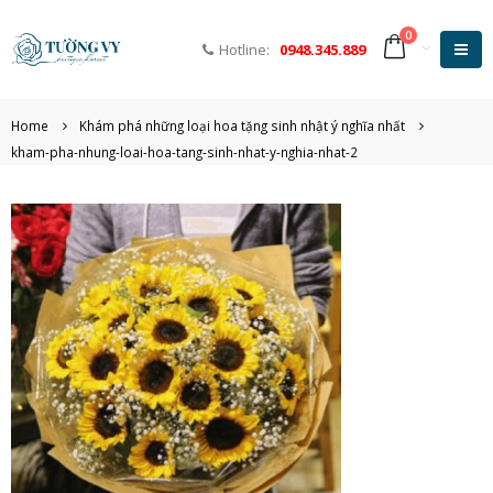
0
Hotline:
0948.345.889
Home
Khám phá những loại hoa tặng sinh nhật ý nghĩa nhất
kham-pha-nhung-loai-hoa-tang-sinh-nhat-y-nghia-nhat-2