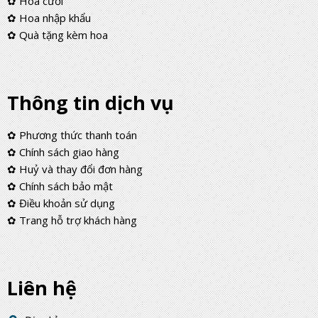
✿ Hoa cưới
✿ Hoa nhập khẩu
✿ Quà tặng kèm hoa
Thông tin dịch vụ
✿ Phương thức thanh toán
✿ Chính sách giao hàng
✿ Huỷ và thay đổi đơn hàng
✿ Chính sách bảo mật
✿ Điều khoản sử dụng
✿ Trang hỗ trợ khách hàng
Liên hệ