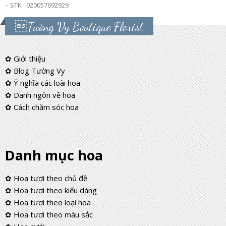
– STK : 020057692929
Tường Vy Boutique Florist
✿ Giới thiệu
✿ Blog Tường Vy
✿ Ý nghĩa các loài hoa
✿ Danh ngôn về hoa
✿ Cách chăm sóc hoa
Danh mục hoa
✿ Hoa tươi theo chủ đề
✿ Hoa tươi theo kiểu dáng
✿ Hoa tươi theo loại hoa
✿ Hoa tươi theo màu sắc