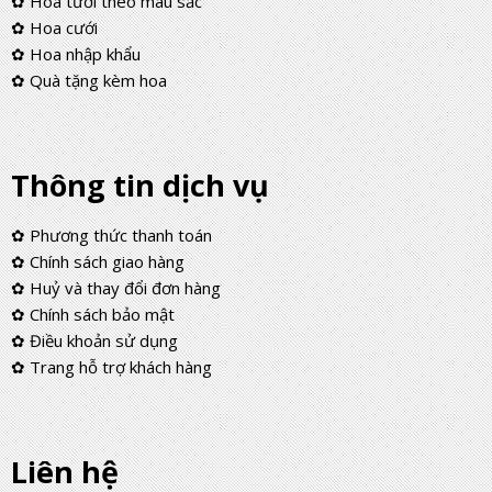
✿ Hoa tươi theo màu sắc
✿ Hoa cưới
✿ Hoa nhập khẩu
✿ Quà tặng kèm hoa
Thông tin dịch vụ
✿ Phương thức thanh toán
✿ Chính sách giao hàng
✿ Huỷ và thay đổi đơn hàng
✿ Chính sách bảo mật
✿ Điều khoản sử dụng
✿ Trang hỗ trợ khách hàng
Liên hệ