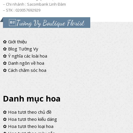
– Chi nhánh : Sacombank Linh Đàm
– STK : 020057692929
Tường Vy Boutique Florist
✿ Giới thiệu
✿ Blog Tường Vy
✿ Ý nghĩa các loài hoa
✿ Danh ngôn về hoa
✿ Cách chăm sóc hoa
Danh mục hoa
✿ Hoa tươi theo chủ đề
✿ Hoa tươi theo kiểu dáng
✿ Hoa tươi theo loại hoa