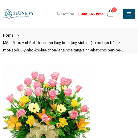
0
Hotline:
0948.345.889
Home
Một số lưu ý nhỏ khi lựa chọn lẵng hoa tặng sinh nhật cho bạn bè
mot-so-luu-y-nho-khi-lua-chon-lang-hoa-tang-sinh-nhat-cho-ban-be-3