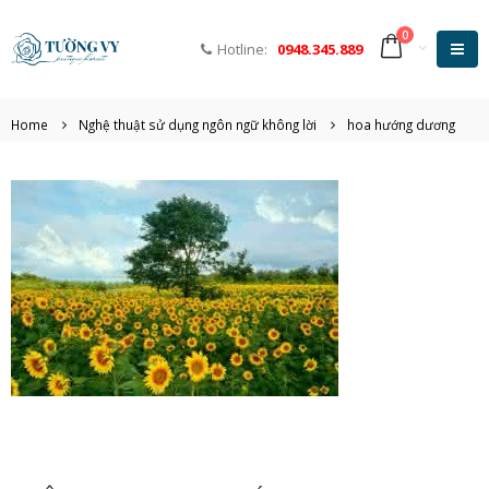
0
Hotline:
0948.345.889
Home
Nghệ thuật sử dụng ngôn ngữ không lời
hoa hướng dương