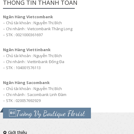
THÔNG TIN THANH TOÁN
Ngân Hàng Vietcombank
– Chủ tài khoản : Nguyễn Thị Bích
– Chi nhánh : Vietcombank Thăng Long
– STK : 0021000361697
Ngân Hàng Viettinbank
– Chủ tài khoản : Nguyễn Thị Bích
– Chi nhánh : Viettinbank Đống Đa
– STK : 104001576113
Ngân Hàng Sacombank
– Chủ tài khoản : Nguyễn Thị Bích
– Chi nhánh : Sacombank Linh Đàm
– STK : 020057692929
Tường Vy Boutique Florist
✿ Giới thiệu