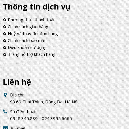
Thông tin dịch vụ
✿ Phương thức thanh toán
✿ Chính sách giao hàng
✿ Huỷ và thay đổi đơn hàng
✿ Chính sách bảo mật
✿ Điều khoản sử dụng
✿ Trang hỗ trợ khách hàng
Liên hệ
Địa chỉ:
Số 69 Thái Thịnh, Đống Đa, Hà Nội
Số điện thoại:
0948.345.889 - 024.3995.6665
Email: