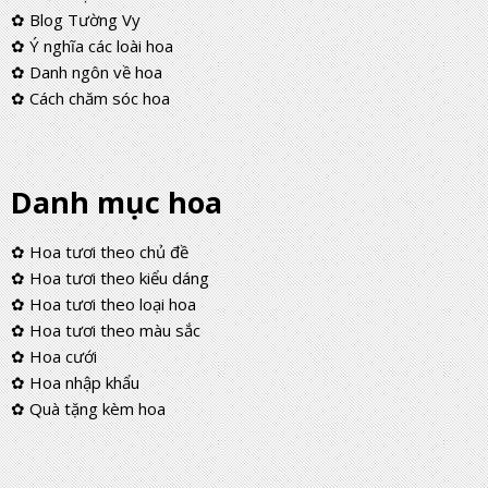
✿ Blog Tường Vy
✿ Ý nghĩa các loài hoa
✿ Danh ngôn về hoa
✿ Cách chăm sóc hoa
Danh mục hoa
✿ Hoa tươi theo chủ đề
✿ Hoa tươi theo kiểu dáng
✿ Hoa tươi theo loại hoa
✿ Hoa tươi theo màu sắc
✿ Hoa cưới
✿ Hoa nhập khẩu
✿ Quà tặng kèm hoa