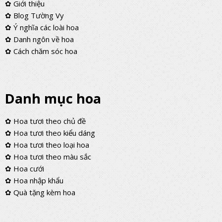
✿ Giới thiệu
✿ Blog Tường Vy
✿ Ý nghĩa các loài hoa
✿ Danh ngôn về hoa
✿ Cách chăm sóc hoa
Danh mục hoa
✿ Hoa tươi theo chủ đề
✿ Hoa tươi theo kiểu dáng
✿ Hoa tươi theo loại hoa
✿ Hoa tươi theo màu sắc
✿ Hoa cưới
✿ Hoa nhập khẩu
✿ Quà tặng kèm hoa