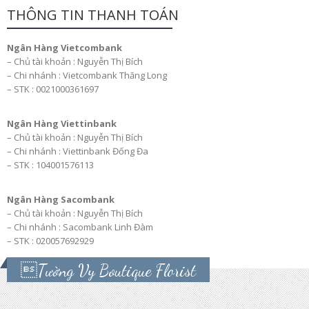
THÔNG TIN THANH TOÁN
Ngân Hàng Vietcombank
– Chủ tài khoản : Nguyễn Thị Bích
– Chi nhánh : Vietcombank Thăng Long
– STK : 0021000361697
Ngân Hàng Viettinbank
– Chủ tài khoản : Nguyễn Thị Bích
– Chi nhánh : Viettinbank Đống Đa
– STK : 104001576113
Ngân Hàng Sacombank
– Chủ tài khoản : Nguyễn Thị Bích
– Chi nhánh : Sacombank Linh Đàm
– STK : 020057692929
Tường Vy Boutique Florist