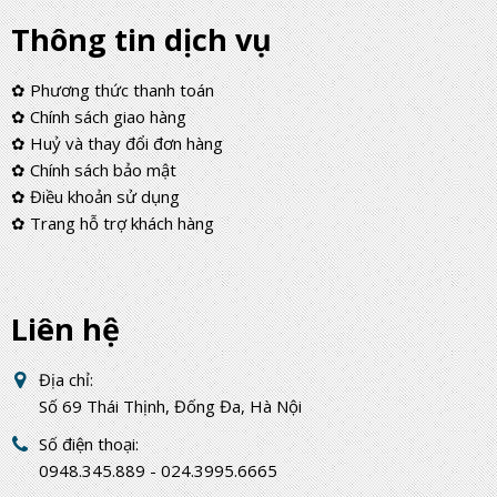
Thông tin dịch vụ
✿ Phương thức thanh toán
✿ Chính sách giao hàng
✿ Huỷ và thay đổi đơn hàng
✿ Chính sách bảo mật
✿ Điều khoản sử dụng
✿ Trang hỗ trợ khách hàng
Liên hệ
Địa chỉ:
Số 69 Thái Thịnh, Đống Đa, Hà Nội
Số điện thoại:
0948.345.889 - 024.3995.6665