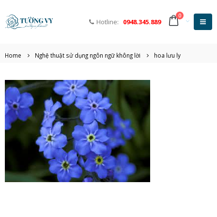
0
Hotline:
0948.345.889
Home
Nghệ thuật sử dụng ngôn ngữ không lời
hoa lưu ly