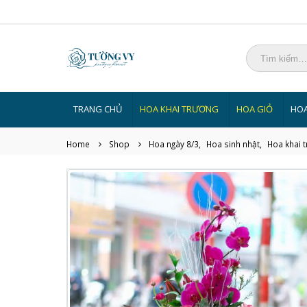
TRANG CHỦ
HOA KHAI TRƯƠNG
HOA GIỎ
HOA
Home
Shop
Hoa ngày 8/3
,
Hoa sinh nhật
,
Hoa khai 