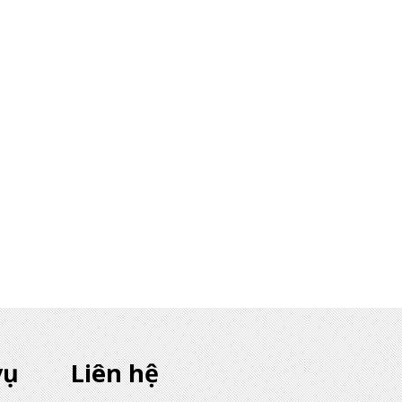
vụ
Liên hệ