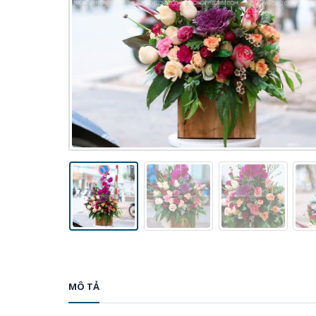
MÔ TẢ