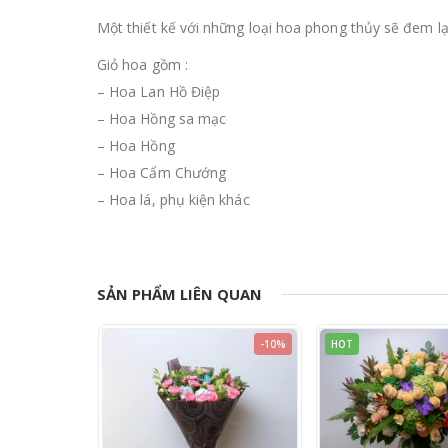
Một thiết kế với những loại hoa phong thủy sẽ đem lại
Giỏ hoa gồm :
– Hoa Lan Hồ Điệp
– Hoa Hồng sa mạc
– Hoa Hồng
– Hoa Cẩm Chướng
– Hoa lá, phụ kiện khác
SẢN PHẨM LIÊN QUAN
-11%
-10%
HOT