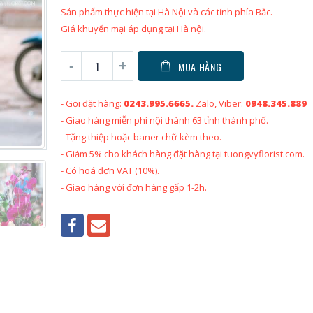
Sản phẩm thực hiện tại Hà Nội và các tỉnh phía Bắc.
Giá khuyến mại áp dụng tại Hà nội.
MUA HÀNG
- Gọi đặt hàng:
0243.995.6665.
Zalo, Viber:
0948.345.889
- Giao hàng miễn phí nội thành 63 tỉnh thành phố.
- Tặng thiệp hoặc baner chữ kèm theo.
- Giảm 5% cho khách hàng đặt hàng tại tuongvyflorist.com.
- Có hoá đơn VAT (10%).
- Giao hàng với đơn hàng gấp 1-2h.