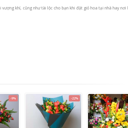
 vượng khí, cũng như tài lộc cho bạn khi đặt giỏ hoa tại nhà hay nơi 
-9%
-22%