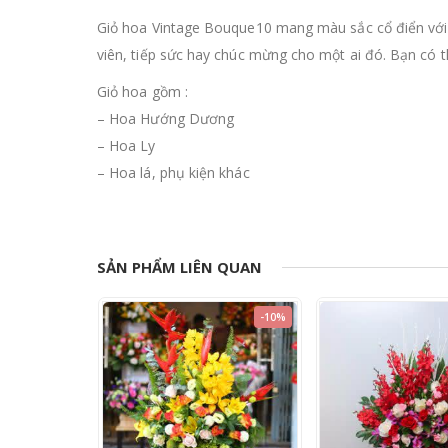
Giỏ hoa Vintage Bouque10 mang màu sắc cổ điển với
viên, tiếp sức hay chúc mừng cho một ai đó. Bạn có t
Giỏ hoa gồm :
– Hoa Hướng Dương
– Hoa Ly
– Hoa lá, phụ kiện khác
SẢN PHẨM LIÊN QUAN
-18%
-10%