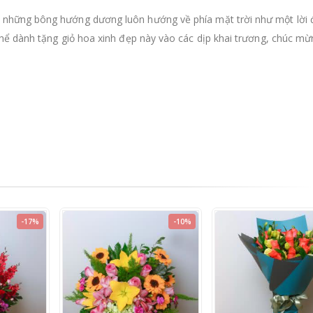
 những bông hướng dương luôn hướng về phía mặt trời như một lời
hể dành tặng giỏ hoa xinh đẹp này vào các dịp khai trương, chúc mừ
-17%
-10%