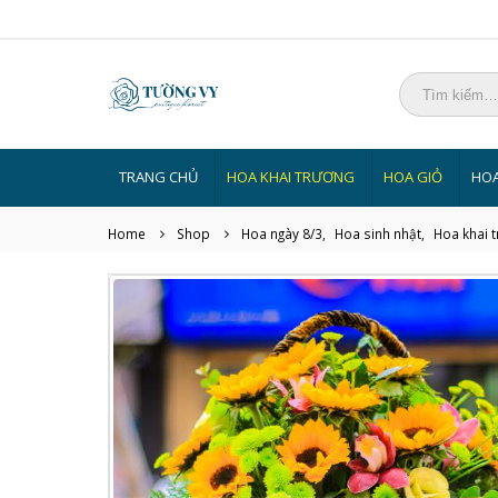
TRANG CHỦ
HOA KHAI TRƯƠNG
HOA GIỎ
HOA
Home
Shop
Hoa ngày 8/3
,
Hoa sinh nhật
,
Hoa khai 