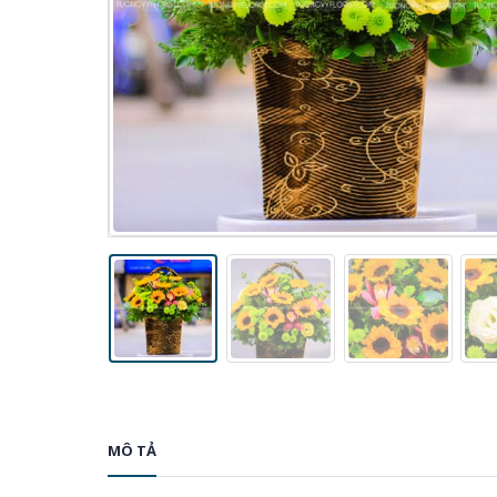
MÔ TẢ