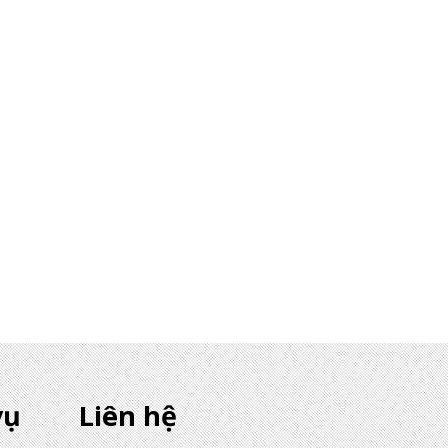
vụ
Liên hệ