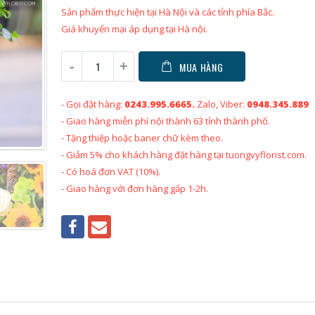
Sản phẩm thực hiện tại Hà Nội và các tỉnh phía Bắc.
Giá khuyến mại áp dụng tại Hà nội.
MUA HÀNG
- Gọi đặt hàng:
0243.995.6665.
Zalo, Viber:
0948.345.889
- Giao hàng miễn phí nội thành 63 tỉnh thành phố.
- Tặng thiệp hoặc baner chữ kèm theo.
- Giảm 5% cho khách hàng đặt hàng tại tuongvyflorist.com.
- Có hoá đơn VAT (10%).
- Giao hàng với đơn hàng gấp 1-2h.