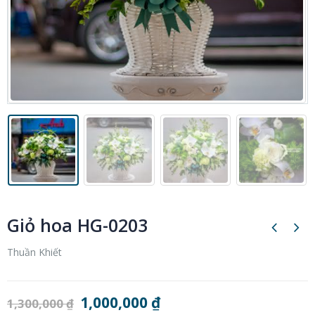
Giỏ hoa HG-0203
Thuần Khiết
1,000,000
₫
1,300,000
₫