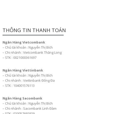
THÔNG TIN THANH TOÁN
Ngân Hàng Vietcombank
– Chủ tài khoản : Nguyễn Thị Bích
– Chi nhánh : Vietcombank Thăng Long
– STK : 0021000361697
Ngân Hàng Viettinbank
– Chủ tài khoản : Nguyễn Thị Bích
– Chi nhánh : Viettinbank Đống Đa
– STK : 104001576113
Ngân Hàng Sacombank
– Chủ tài khoản : Nguyễn Thị Bích
– Chi nhánh : Sacombank Linh Đàm
– STK : 020057692929