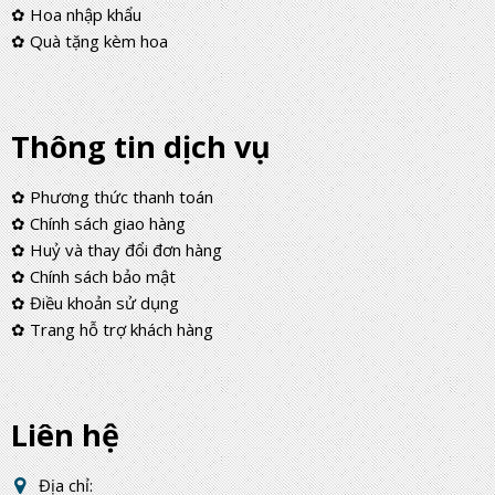
✿ Hoa nhập khẩu
✿ Quà tặng kèm hoa
Thông tin dịch vụ
✿ Phương thức thanh toán
✿ Chính sách giao hàng
✿ Huỷ và thay đổi đơn hàng
✿ Chính sách bảo mật
✿ Điều khoản sử dụng
✿ Trang hỗ trợ khách hàng
Liên hệ
Địa chỉ: