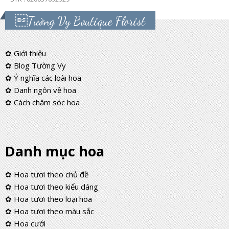
Tường Vy Boutique Florist
✿ Giới thiệu
✿ Blog Tường Vy
✿ Ý nghĩa các loài hoa
✿ Danh ngôn về hoa
✿ Cách chăm sóc hoa
Danh mục hoa
✿ Hoa tươi theo chủ đề
✿ Hoa tươi theo kiểu dáng
✿ Hoa tươi theo loại hoa
✿ Hoa tươi theo màu sắc
✿ Hoa cưới