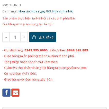
Mã:
HG-0203
Danh mục:
Hoa giỏ
,
Hoa ngày 8/3
,
Hoa sinh nhật
Sản phẩm thực hiện tại Hà Nội và các tỉnh phía Bắc.
Giá khuyến mại áp dụng tại Hà nội.
MUA HÀNG
- Gọi đặt hàng:
0243.995.6665.
Zalo, Viber:
0948.345.889
- Giao hàng miễn phí nội thành 63 tỉnh thành phố.
- Tặng thiệp hoặc baner chữ kèm theo.
- Giảm 5% cho khách hàng đặt hàng tại tuongvyflorist.com.
- Có hoá đơn VAT (10%).
- Giao hàng với đơn hàng gấp 1-2h.