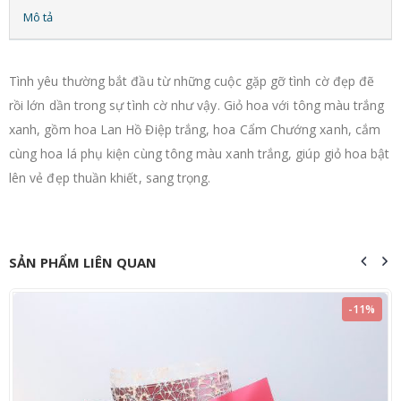
Mô tả
Tình yêu thường bắt đầu từ những cuộc gặp gỡ tình cờ đẹp đẽ
rồi lớn dần trong sự tình cờ như vậy. Giỏ hoa với tông màu trắng
xanh, gồm hoa Lan Hồ Điệp trắng, hoa Cẩm Chướng xanh, cắm
cùng hoa lá phụ kiện cùng tông màu xanh trắng, giúp giỏ hoa bật
lên vẻ đẹp thuần khiết, sang trọng.
SẢN PHẨM LIÊN QUAN
-11%