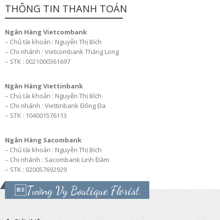
THÔNG TIN THANH TOÁN
Ngân Hàng Vietcombank
– Chủ tài khoản : Nguyễn Thị Bích
– Chi nhánh : Vietcombank Thăng Long
– STK : 0021000361697
Ngân Hàng Viettinbank
– Chủ tài khoản : Nguyễn Thị Bích
– Chi nhánh : Viettinbank Đống Đa
– STK : 104001576113
Ngân Hàng Sacombank
– Chủ tài khoản : Nguyễn Thị Bích
– Chi nhánh : Sacombank Linh Đàm
– STK : 020057692929
Tường Vy Boutique Florist