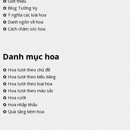
✿ Giới thiệu
✿ Blog Tường Vy
✿ Ý nghĩa các loài hoa
✿ Danh ngôn về hoa
✿ Cách chăm sóc hoa
Danh mục hoa
✿ Hoa tươi theo chủ đề
✿ Hoa tươi theo kiểu dáng
✿ Hoa tươi theo loại hoa
✿ Hoa tươi theo màu sắc
✿ Hoa cưới
✿ Hoa nhập khẩu
✿ Quà tặng kèm hoa