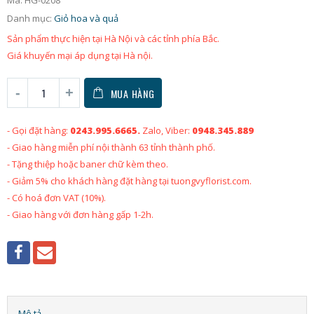
Danh mục:
Giỏ hoa và quả
Sản phẩm thực hiện tại Hà Nội và các tỉnh phía Bắc.
Giá khuyến mại áp dụng tại Hà nội.
MUA HÀNG
- Gọi đặt hàng:
0243.995.6665.
Zalo, Viber:
0948.345.889
- Giao hàng miễn phí nội thành 63 tỉnh thành phố.
- Tặng thiệp hoặc baner chữ kèm theo.
- Giảm 5% cho khách hàng đặt hàng tại tuongvyflorist.com.
- Có hoá đơn VAT (10%).
- Giao hàng với đơn hàng gấp 1-2h.
Mô tả