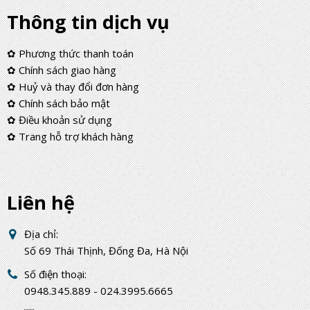
Thông tin dịch vụ
✿ Phương thức thanh toán
✿ Chính sách giao hàng
✿ Huỷ và thay đổi đơn hàng
✿ Chính sách bảo mật
✿ Điều khoản sử dụng
✿ Trang hỗ trợ khách hàng
Liên hệ
Địa chỉ:
Số 69 Thái Thịnh, Đống Đa, Hà Nội
Số điện thoại:
0948.345.889 - 024.3995.6665