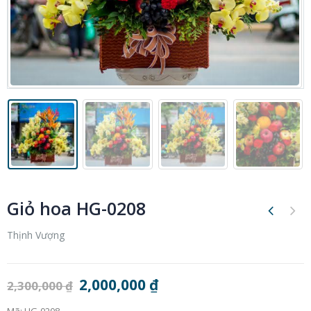
Giỏ hoa HG-0208
Thịnh Vượng
2,000,000
₫
2,300,000
₫
Mã:
HG-0208