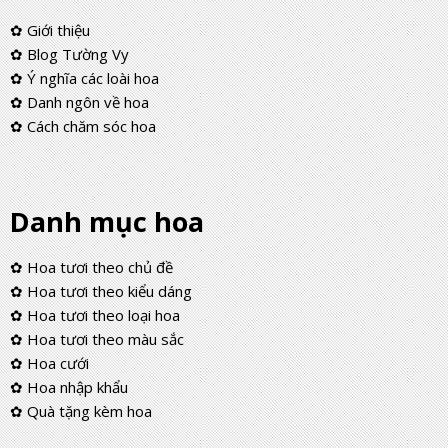
✿ Giới thiệu
✿ Blog Tường Vy
✿ Ý nghĩa các loài hoa
✿ Danh ngôn về hoa
✿ Cách chăm sóc hoa
Danh mục hoa
✿ Hoa tươi theo chủ đề
✿ Hoa tươi theo kiểu dáng
✿ Hoa tươi theo loại hoa
✿ Hoa tươi theo màu sắc
✿ Hoa cưới
✿ Hoa nhập khẩu
✿ Quà tặng kèm hoa