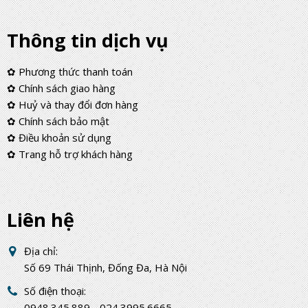
Thông tin dịch vụ
✿ Phương thức thanh toán
✿ Chính sách giao hàng
✿ Huỷ và thay đổi đơn hàng
✿ Chính sách bảo mật
✿ Điều khoản sử dụng
✿ Trang hỗ trợ khách hàng
Liên hệ
Địa chỉ:
Số 69 Thái Thịnh, Đống Đa, Hà Nội
Số điện thoại:
0948.345.889 - 024.3995.6665