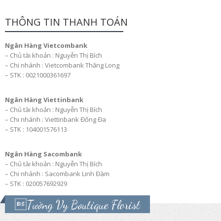
THÔNG TIN THANH TOÁN
Ngân Hàng Vietcombank
– Chủ tài khoản : Nguyễn Thị Bích
– Chi nhánh : Vietcombank Thăng Long
– STK : 0021000361697
Ngân Hàng Viettinbank
– Chủ tài khoản : Nguyễn Thị Bích
– Chi nhánh : Viettinbank Đống Đa
– STK : 104001576113
Ngân Hàng Sacombank
– Chủ tài khoản : Nguyễn Thị Bích
– Chi nhánh : Sacombank Linh Đàm
– STK : 020057692929
Tường Vy Boutique Florist