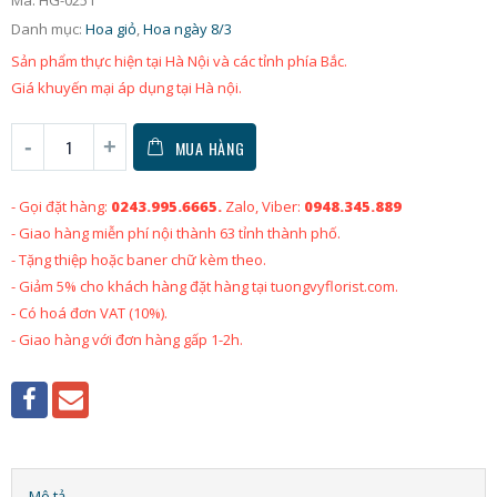
Danh mục:
Hoa giỏ
,
Hoa ngày 8/3
Sản phẩm thực hiện tại Hà Nội và các tỉnh phía Bắc.
Giá khuyến mại áp dụng tại Hà nội.
MUA HÀNG
- Gọi đặt hàng:
0243.995.6665.
Zalo, Viber:
0948.345.889
- Giao hàng miễn phí nội thành 63 tỉnh thành phố.
- Tặng thiệp hoặc baner chữ kèm theo.
- Giảm 5% cho khách hàng đặt hàng tại tuongvyflorist.com.
- Có hoá đơn VAT (10%).
- Giao hàng với đơn hàng gấp 1-2h.
Mô tả