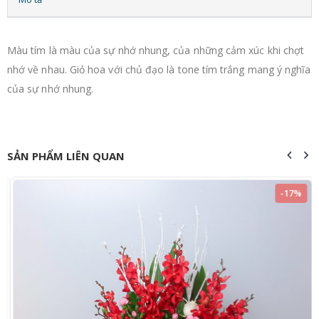
Màu tím là màu của sự nhớ nhung, của những cảm xúc khi chợt
nhớ về nhau. Giỏ hoa với chủ đạo là tone tím trắng mang ý nghĩa
của sự nhớ nhung.
SẢN PHẨM LIÊN QUAN
-17%