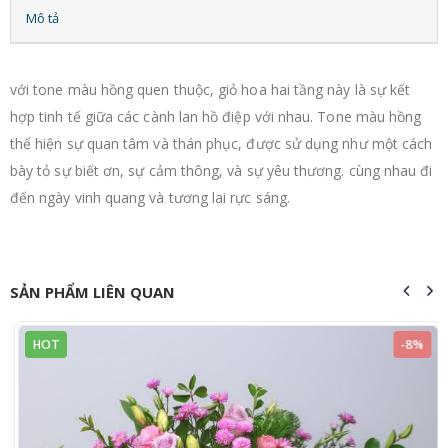
Mô tả
với tone màu hồng quen thuộc, giỏ hoa hai tầng này là sự kết
hợp tinh tế giữa các cành lan hồ điệp với nhau. Tone màu hồng
thể hiện sự quan tâm và thán phục, được sử dụng như một cách
bày tỏ sự biết ơn, sự cảm thông, và sự yêu thương. cùng nhau đi
đến ngày vinh quang và tương lai rực sáng.
SẢN PHẨM LIÊN QUAN
HOT
-8%