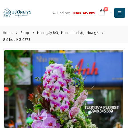
0
Hotline:
0948.345.889
Home
Shop
Hoa ngày 8/3
,
Hoa sinh nhật
,
Hoa giỏ
Giỏ hoa HG-0273