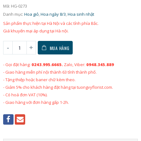
Mã:
HG-0273
Danh mục:
Hoa giỏ
,
Hoa ngày 8/3
,
Hoa sinh nhật
Sản phẩm thực hiện tại Hà Nội và các tỉnh phía Bắc.
Giá khuyến mại áp dụng tại Hà nội.
MUA HÀNG
- Gọi đặt hàng:
0243.995.6665.
Zalo, Viber:
0948.345.889
- Giao hàng miễn phí nội thành 63 tỉnh thành phố.
- Tặng thiệp hoặc baner chữ kèm theo.
- Giảm 5% cho khách hàng đặt hàng tại tuongvyflorist.com.
- Có hoá đơn VAT (10%).
- Giao hàng với đơn hàng gấp 1-2h.