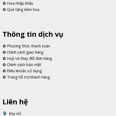
✿ Hoa nhập khẩu
✿ Quà tặng kèm hoa
Thông tin dịch vụ
✿ Phương thức thanh toán
✿ Chính sách giao hàng
✿ Huỷ và thay đổi đơn hàng
✿ Chính sách bảo mật
✿ Điều khoản sử dụng
✿ Trang hỗ trợ khách hàng
Liên hệ
Địa chỉ: