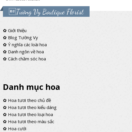
Tường Vy Boutique Florist
✿ Giới thiệu
✿ Blog Tường Vy
✿ Ý nghĩa các loài hoa
✿ Danh ngôn về hoa
✿ Cách chăm sóc hoa
Danh mục hoa
✿ Hoa tươi theo chủ đề
✿ Hoa tươi theo kiểu dáng
✿ Hoa tươi theo loại hoa
✿ Hoa tươi theo màu sắc
✿ Hoa cưới