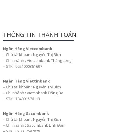
THÔNG TIN THANH TOÁN
Ngân Hàng Vietcombank
– Chủ tài khoản : Nguyễn Thị Bích
– Chi nhánh : Vietcombank Thăng Long
– STK : 0021000361697
Ngân Hàng Viettinbank
– Chủ tài khoản : Nguyễn Thị Bích
– Chi nhánh : Viettinbank Đống Đa
– STK : 104001576113
Ngân Hàng Sacombank
– Chủ tài khoản : Nguyễn Thị Bích
– Chi nhánh : Sacombank Linh Đàm
– STK : 020057692929