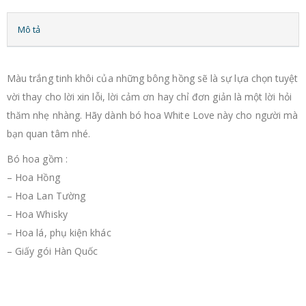
Mô tả
Màu trắng tinh khôi của những bông hồng sẽ là sự lựa chọn tuyệt
vời thay cho lời xin lỗi, lời cảm ơn hay chỉ đơn giản là một lời hỏi
thăm nhẹ nhàng. Hãy dành bó hoa White Love này cho người mà
bạn quan tâm nhé.
Bó hoa gồm :
– Hoa Hồng
– Hoa Lan Tường
– Hoa Whisky
– Hoa lá, phụ kiện khác
– Giấy gói Hàn Quốc