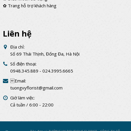
✿ Trang hỗ trợ khách hàng
Liên hệ
Địa chỉ:
Số 69 Thái Thịnh, Đống Đa, Hà Nội
Số điện thoại:
0948.345.889 - 024.3995.6665
Email:
tuongvyflorist@gmail.com
Giờ làm việc:
Cả tuần / 6:00 - 22:00