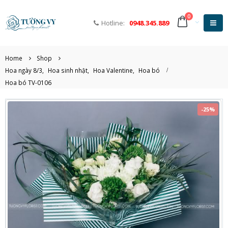
0
Hotline:
0948.345.889
Home
Shop
Hoa ngày 8/3
,
Hoa sinh nhật
,
Hoa Valentine
,
Hoa bó
Hoa bó TV-0106
-25%