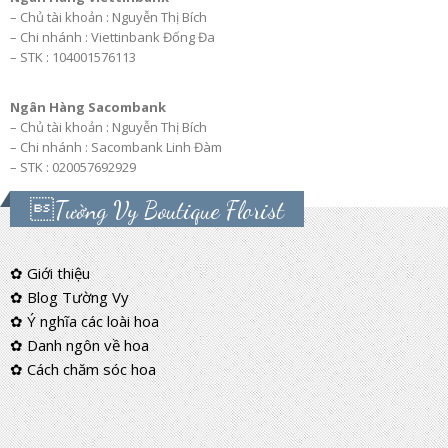
– Chủ tài khoản : Nguyễn Thị Bích
– Chi nhánh : Viettinbank Đống Đa
– STK : 104001576113
Ngân Hàng Sacombank
– Chủ tài khoản : Nguyễn Thị Bích
– Chi nhánh : Sacombank Linh Đàm
– STK : 020057692929
Tường Vy Boutique Florist
✿ Giới thiệu
✿ Blog Tường Vy
✿ Ý nghĩa các loài hoa
✿ Danh ngôn về hoa
✿ Cách chăm sóc hoa