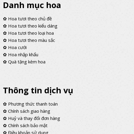
Danh mục hoa
✿ Hoa tươi theo chủ đề
✿ Hoa tươi theo kiểu dáng
✿ Hoa tươi theo loại hoa
✿ Hoa tươi theo màu sắc
✿ Hoa cưới
✿ Hoa nhập khẩu
✿ Quà tặng kèm hoa
Thông tin dịch vụ
✿ Phương thức thanh toán
✿ Chính sách giao hàng
✿ Huỷ và thay đổi đơn hàng
✿ Chính sách bảo mật
✿ Điều khoản sử dụng