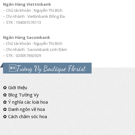
Ngân Hàng Viettinbank
– Chủ tài khoản : Nguyễn Thị Bích
– Chi nhánh : Viettinbank Đống Đa
– STK : 104001576113
Ngân Hàng Sacombank
– Chủ tài khoản : Nguyễn Thị Bích
– Chi nhánh : Sacombank Linh Đàm
– STK : 020057692929
Tường Vy Boutique Florist
✿ Giới thiệu
✿ Blog Tường Vy
✿ Ý nghĩa các loài hoa
✿ Danh ngôn về hoa
✿ Cách chăm sóc hoa