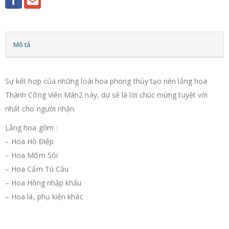
Mô tả
Sự kết hợp của những loài hoa phong thủy tạo nên lẵng hoa
Thành Công Viên Mãn2 này, dự sẽ là lời chúc mừng tuyệt vời
nhất cho người nhận.
Lẵng hoa gồm :
– Hoa Hồ Điệp
– Hoa Mõm Sói
– Hoa Cẩm Tú Cầu
– Hoa Hồng nhập khẩu
– Hoa lá, phụ kiện khác