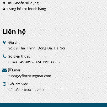
✿ Điều khoản sử dụng
✿ Trang hỗ trợ khách hàng
Liên hệ
Địa chỉ:
Số 69 Thái Thịnh, Đống Đa, Hà Nội
Số điện thoại:
0948.345.889 - 024.3995.6665
Email:
tuongvyflorist@gmail.com
Giờ làm việc:
Cả tuần / 6:00 - 22:00