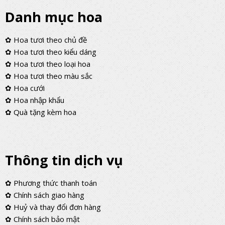
Danh mục hoa
✿ Hoa tươi theo chủ đề
✿ Hoa tươi theo kiểu dáng
✿ Hoa tươi theo loại hoa
✿ Hoa tươi theo màu sắc
✿ Hoa cưới
✿ Hoa nhập khẩu
✿ Quà tặng kèm hoa
Thông tin dịch vụ
✿ Phương thức thanh toán
✿ Chính sách giao hàng
✿ Huỷ và thay đổi đơn hàng
✿ Chính sách bảo mật