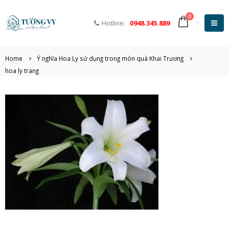
0
Hotline:
0948.345.889
Home
Ý nghĩa Hoa Ly sử dụng trong món quà Khai Trương
hoa ly trang