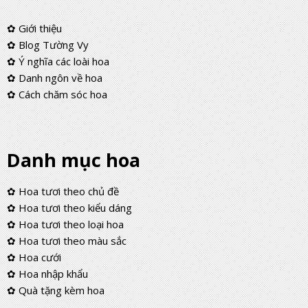
✿ Giới thiệu
✿ Blog Tường Vy
✿ Ý nghĩa các loài hoa
✿ Danh ngôn về hoa
✿ Cách chăm sóc hoa
Danh mục hoa
✿ Hoa tươi theo chủ đề
✿ Hoa tươi theo kiểu dáng
✿ Hoa tươi theo loại hoa
✿ Hoa tươi theo màu sắc
✿ Hoa cưới
✿ Hoa nhập khẩu
✿ Quà tặng kèm hoa