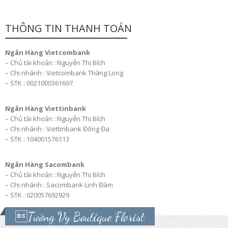
THÔNG TIN THANH TOÁN
Ngân Hàng Vietcombank
– Chủ tài khoản : Nguyễn Thị Bích
– Chi nhánh : Vietcombank Thăng Long
– STK : 0021000361697
Ngân Hàng Viettinbank
– Chủ tài khoản : Nguyễn Thị Bích
– Chi nhánh : Viettinbank Đống Đa
– STK : 104001576113
Ngân Hàng Sacombank
– Chủ tài khoản : Nguyễn Thị Bích
– Chi nhánh : Sacombank Linh Đàm
– STK : 020057692929
Tường Vy Boutique Florist