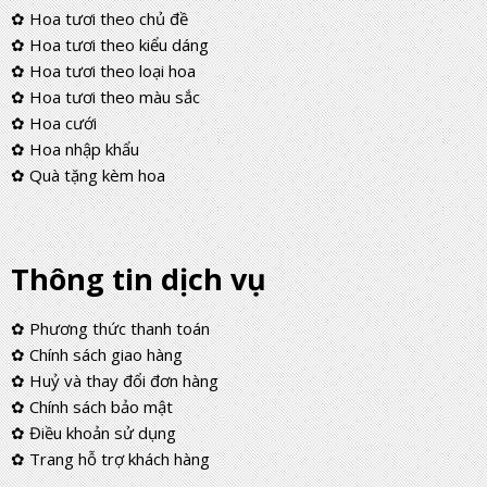
✿ Hoa tươi theo chủ đề
✿ Hoa tươi theo kiểu dáng
✿ Hoa tươi theo loại hoa
✿ Hoa tươi theo màu sắc
✿ Hoa cưới
✿ Hoa nhập khẩu
✿ Quà tặng kèm hoa
Thông tin dịch vụ
✿ Phương thức thanh toán
✿ Chính sách giao hàng
✿ Huỷ và thay đổi đơn hàng
✿ Chính sách bảo mật
✿ Điều khoản sử dụng
✿ Trang hỗ trợ khách hàng