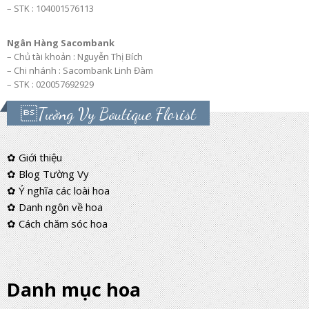
– STK : 104001576113
Ngân Hàng Sacombank
– Chủ tài khoản : Nguyễn Thị Bích
– Chi nhánh : Sacombank Linh Đàm
– STK : 020057692929
Tường Vy Boutique Florist
✿ Giới thiệu
✿ Blog Tường Vy
✿ Ý nghĩa các loài hoa
✿ Danh ngôn về hoa
✿ Cách chăm sóc hoa
Danh mục hoa