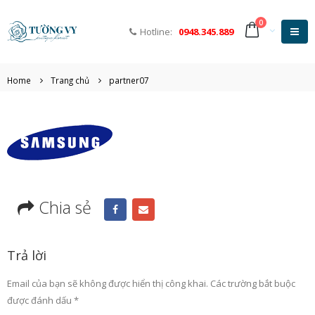
0
Hotline:
0948.345.889
Home
Trang chủ
partner07
Chia sẻ
Trả lời
Email của bạn sẽ không được hiển thị công khai.
Các trường bắt buộc
được đánh dấu
*