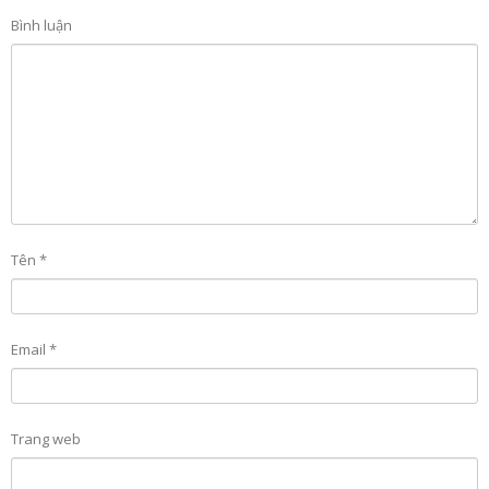
Bình luận
Tên
*
Email
*
Trang web