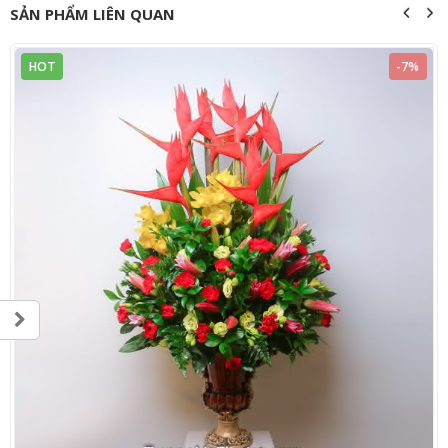
SẢN PHẨM LIÊN QUAN
HOT
-7%