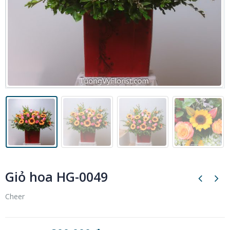
Giỏ hoa HG-0049
Cheer