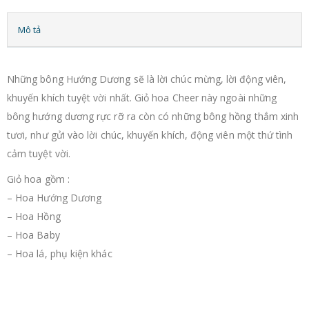
Mô tả
Những bông Hướng Dương sẽ là lời chúc mừng, lời động viên,
khuyến khích tuyệt vời nhất. Giỏ hoa Cheer này ngoài những
bông hướng dương rực rỡ ra còn có những bông hồng thắm xinh
tươi, như gửi vào lời chúc, khuyến khích, động viên một thứ tình
cảm tuyệt vời.
Giỏ hoa gồm :
– Hoa Hướng Dương
– Hoa Hồng
– Hoa Baby
– Hoa lá, phụ kiện khác