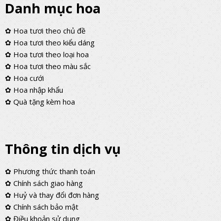
Danh mục hoa
✿ Hoa tươi theo chủ đề
✿ Hoa tươi theo kiểu dáng
✿ Hoa tươi theo loại hoa
✿ Hoa tươi theo màu sắc
✿ Hoa cưới
✿ Hoa nhập khẩu
✿ Quà tặng kèm hoa
Thông tin dịch vụ
✿ Phương thức thanh toán
✿ Chính sách giao hàng
✿ Huỷ và thay đổi đơn hàng
✿ Chính sách bảo mật
✿ Điều khoản sử dụng