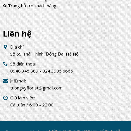
✿ Trang hỗ trợ khách hàng
Liên hệ
Địa chỉ:
Số 69 Thái Thịnh, Đống Đa, Hà Nội
Số điện thoại:
0948.345.889 - 024.3995.6665
Email:
tuongvyflorist@gmail.com
Giờ làm việc:
Cả tuần / 6:00 - 22:00