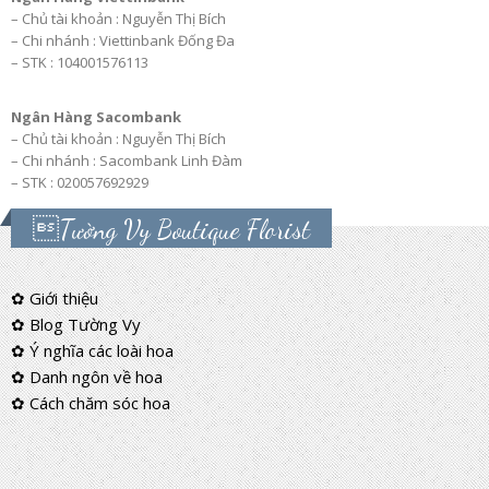
– Chủ tài khoản : Nguyễn Thị Bích
– Chi nhánh : Viettinbank Đống Đa
– STK : 104001576113
Ngân Hàng Sacombank
– Chủ tài khoản : Nguyễn Thị Bích
– Chi nhánh : Sacombank Linh Đàm
– STK : 020057692929
Tường Vy Boutique Florist
✿ Giới thiệu
✿ Blog Tường Vy
✿ Ý nghĩa các loài hoa
✿ Danh ngôn về hoa
✿ Cách chăm sóc hoa