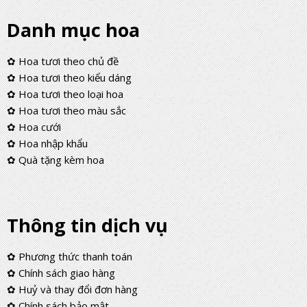
Danh mục hoa
✿ Hoa tươi theo chủ đề
✿ Hoa tươi theo kiểu dáng
✿ Hoa tươi theo loại hoa
✿ Hoa tươi theo màu sắc
✿ Hoa cưới
✿ Hoa nhập khẩu
✿ Quà tặng kèm hoa
Thông tin dịch vụ
✿ Phương thức thanh toán
✿ Chính sách giao hàng
✿ Huỷ và thay đổi đơn hàng
✿ Chính sách bảo mật