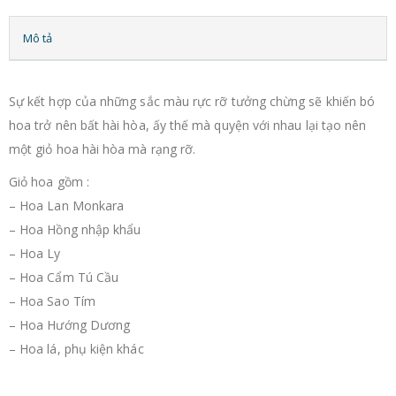
Mô tả
Sự kết hợp của những sắc màu rực rỡ tưởng chừng sẽ khiến bó
hoa trở nên bất hài hòa, ấy thế mà quyện với nhau lại tạo nên
một giỏ hoa hài hòa mà rạng rỡ.
Giỏ hoa gồm :
– Hoa Lan Monkara
– Hoa Hồng nhập khẩu
– Hoa Ly
– Hoa Cẩm Tú Cầu
– Hoa Sao Tím
– Hoa Hướng Dương
– Hoa lá, phụ kiện khác