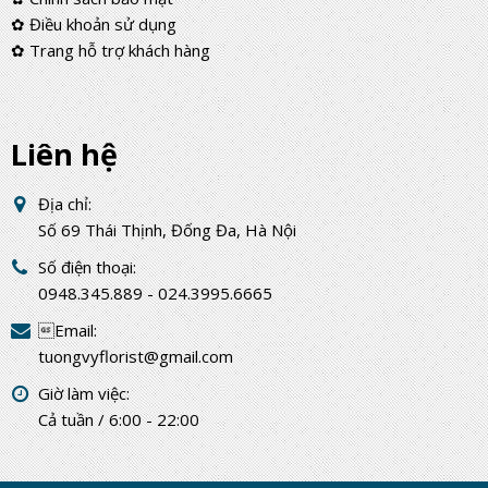
✿ Điều khoản sử dụng
✿ Trang hỗ trợ khách hàng
Liên hệ
Địa chỉ:
Số 69 Thái Thịnh, Đống Đa, Hà Nội
Số điện thoại:
0948.345.889 - 024.3995.6665
Email:
tuongvyflorist@gmail.com
Giờ làm việc:
Cả tuần / 6:00 - 22:00