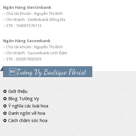
Ngân Hàng Viettinbank
– Chủ tài khoản : Nguyễn Thị Bích
– Chi nhánh : Viettinbank Đống Đa
– STK : 104001576113
Ngân Hàng Sacombank
– Chủ tài khoản : Nguyễn Thị Bích
– Chi nhánh : Sacombank Linh Đàm
– STK : 020057692929
Tường Vy Boutique Florist
✿ Giới thiệu
✿ Blog Tường Vy
✿ Ý nghĩa các loài hoa
✿ Danh ngôn về hoa
✿ Cách chăm sóc hoa