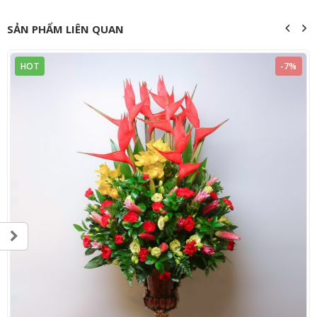
SẢN PHẨM LIÊN QUAN
HOT
-7%