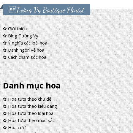
Tường Vy Boutique Florist
✿ Giới thiệu
✿ Blog Tường Vy
✿ Ý nghĩa các loài hoa
✿ Danh ngôn về hoa
✿ Cách chăm sóc hoa
Danh mục hoa
✿ Hoa tươi theo chủ đề
✿ Hoa tươi theo kiểu dáng
✿ Hoa tươi theo loại hoa
✿ Hoa tươi theo màu sắc
✿ Hoa cưới