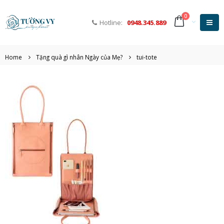
0
Hotline:
0948.345.889
Home
Tặng quà gì nhân Ngày của Mẹ?
tui-tote