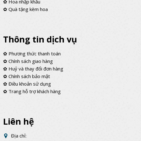
✿ Hoa nhập khẩu
✿ Quà tặng kèm hoa
Thông tin dịch vụ
✿ Phương thức thanh toán
✿ Chính sách giao hàng
✿ Huỷ và thay đổi đơn hàng
✿ Chính sách bảo mật
✿ Điều khoản sử dụng
✿ Trang hỗ trợ khách hàng
Liên hệ
Địa chỉ: