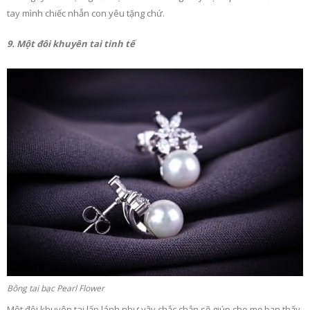
tay mình chiếc nhẫn con yêu tặng chứ.
9. Một đôi khuyên tai tinh tế
Bông tai bạc Pearl Flower
Một đôi khuyên tai lấp lánh như vậy chắc chắn sẽ giúp cho mẹ bạn thấy