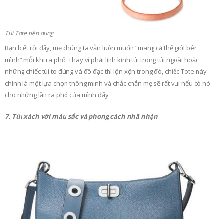
Túi Tote tiện dụng
Bạn biết rồi đấy, mẹ chúng ta vẫn luôn muốn “mang cả thế giới bên
mình” mỗi khi ra phố. Thay vì phải lỉnh kỉnh túi trong túi ngoài hoặc
những chiếc túi to đùng và đồ đạc thì lộn xộn trong đó, chiếc Tote này
chính là một lựa chọn thông minh và chắc chắn mẹ sẽ rất vui nếu có nó
cho những lần ra phố của mình đấy.
7. Túi xách với màu sắc và phong cách nhã nhặn