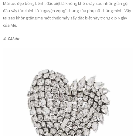
Mái tóc đẹp bồng bềnh, đặc biệt là không khô cháy sau những lần gội
đầu sấy tóc chính là “nguyện vọng” chung của phụ nữ chúng mình. Vậy
tại sao không tặng mẹ một chiếc máy sấy đặc biệt này trong dịp Ngày
của Mẹ.
4. Cài áo