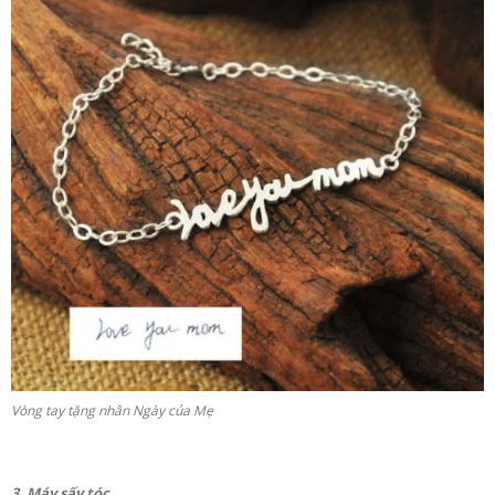
Vòng tay tặng nhân Ngày của Mẹ
3. Máy sấy tóc