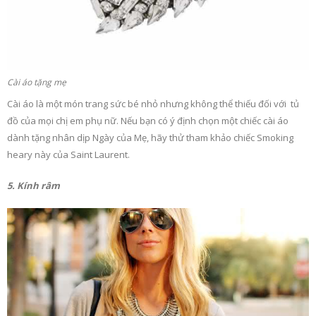
Cài áo tặng mẹ
Cài áo là một món trang sức bé nhỏ nhưng không thể thiếu đối với tủ
đồ của mọi chị em phụ nữ. Nếu bạn có ý định chọn một chiếc cài áo
dành tặng nhân dịp Ngày của Mẹ, hãy thử tham khảo chiếc Smoking
heary này của Saint Laurent.
5. Kính râm