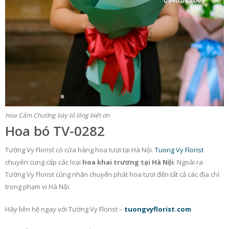
Hoa Cẩm Chướng bày tỏ lòng biết ơn
Hoa bó TV-0282
Tường Vy Florist có cửa hàng hoa tươi tại Hà Nội.
Tuong Vy Florist
chuyên cung cấp các loại
hoa khai trương tại Hà Nội
. Ngoài ra
Tường Vy Florist cũng nhận chuyển phát hoa tươi đến tất cả các địa chỉ
trong phạm vi Hà Nội.
Hãy liên hệ ngay với Tường Vy Florist –
tuongvyflorist.com