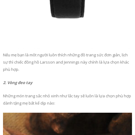
Nếu mẹ bạn là môt người luôn thích những đồ trang sức đơn giản, lịch
sự thì chiếc đồng hồ Larsson and Jennings này chính là lựa chọn khác
phù hợp.
2. Vòng đeo tay
Những món trang sắc nhỏ xinh như lắc tay sẽ luôn là lựa chọn phù hợp
dành tặng mẹ bất kể dịp nào: