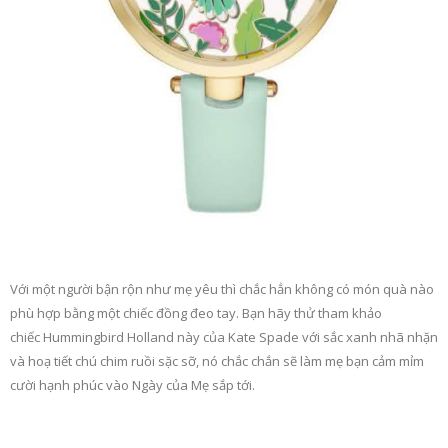
Với một người bận rộn như mẹ yêu thì chắc hẳn không có món quà nào
phù hợp bằng một chiếc đồng đeo tay. Bạn hãy thử tham khảo
chiếc Hummingbird Holland này của Kate Spade với sắc xanh nhã nhặn
và hoạ tiết chú chim ruồi sặc sỡ, nó chắc chắn sẽ làm mẹ bạn cảm mỉm
cười hạnh phúc vào Ngày của Mẹ sắp tới.