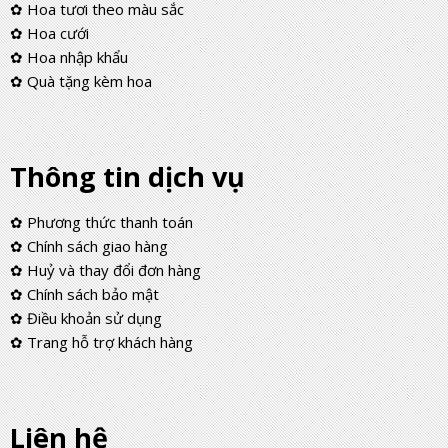
✿ Hoa tươi theo màu sắc
✿ Hoa cưới
✿ Hoa nhập khẩu
✿ Quà tặng kèm hoa
Thông tin dịch vụ
✿ Phương thức thanh toán
✿ Chính sách giao hàng
✿ Huỷ và thay đổi đơn hàng
✿ Chính sách bảo mật
✿ Điều khoản sử dụng
✿ Trang hỗ trợ khách hàng
Liên hệ