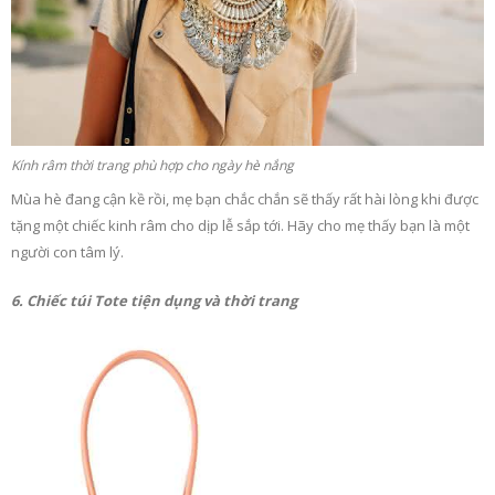
Kính râm thời trang phù hợp cho ngày hè nắng
Mùa hè đang cận kề rồi, mẹ bạn chắc chắn sẽ thấy rất hài lòng khi được
tặng một chiếc kinh râm cho dịp lễ sắp tới. Hãy cho mẹ thấy bạn là một
người con tâm lý.
6. Chiếc túi Tote tiện dụng và thời trang