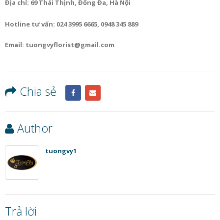
Địa chỉ: 69 Thái Thịnh, Đống Đa, Hà Nội
Hotline tư vấn: 024 3995 6665, 0948 345 889
Email: tuongvyflorist@gmail.com
Chia sẻ
Author
tuongvy1
Trả lời