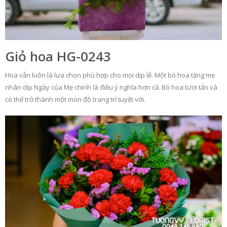
Giỏ hoa HG-0243
Hoa vẫn luôn là lựa chọn phù hợp cho mọi dịp lễ. Một bó hoa tặng mẹ
nhân dịp Ngày của Mẹ chính là điều ý nghĩa hơn cả. Bó hoa tươi tắn và
có thể trở thành một món đồ trang trí tuyệt vời.