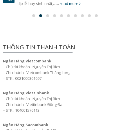
dịp lễ, hay sinh nhật,…...
read more
THÔNG TIN THANH TOÁN
Ngân Hàng Vietcombank
– Chủ tài khoản : Nguyễn Thị Bích
– Chi nhánh : Vietcombank Thăng Long
– STK : 0021000361697
Ngân Hàng Viettinbank
– Chủ tài khoản : Nguyễn Thị Bích
– Chi nhánh : Viettinbank Đống Đa
– STK : 104001576113
Ngân Hàng Sacombank