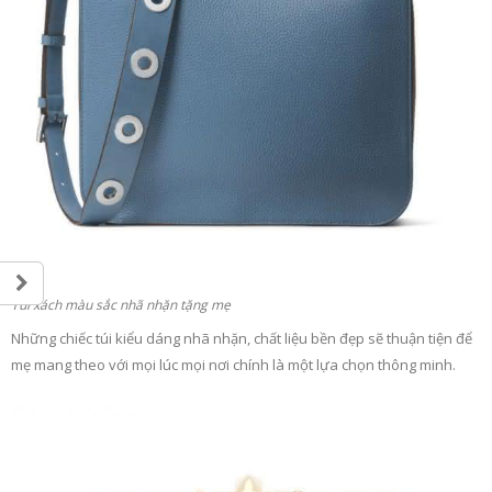
Túi xách màu sắc nhã nhặn tặng mẹ
Những chiếc túi kiểu dáng nhã nhặn, chất liệu bền đẹp sẽ thuận tiện để
mẹ mang theo với mọi lúc mọi nơi chính là một lựa chọn thông minh.