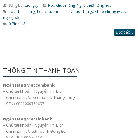
Đăng bởi
tuongvy1
Hoa chúc mừng
,
Nghệ thuật tặng hoa
hoa chúc mừng
,
hoa chúc mừng ngày báo chí
,
ngày báo chí
,
ngày cách
mạng báo chí
0 Bình luận
Đọc tiếp…
THÔNG TIN THANH TOÁN
Ngân Hàng Vietcombank
– Chủ tài khoản : Nguyễn Thị Bích
– Chi nhánh : Vietcombank Thăng Long
– STK : 0021000361697
Ngân Hàng Viettinbank
– Chủ tài khoản : Nguyễn Thị Bích
– Chi nhánh : Viettinbank Đống Đa
– STK : 104001576113