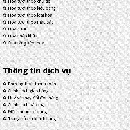
✿ Hoa tươi theo chủ đề
✿ Hoa tươi theo kiểu dáng
✿ Hoa tươi theo loại hoa
✿ Hoa tươi theo màu sắc
✿ Hoa cưới
✿ Hoa nhập khẩu
✿ Quà tặng kèm hoa
Thông tin dịch vụ
✿ Phương thức thanh toán
✿ Chính sách giao hàng
✿ Huỷ và thay đổi đơn hàng
✿ Chính sách bảo mật
✿ Điều khoản sử dụng
✿ Trang hỗ trợ khách hàng