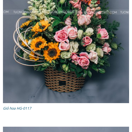
Giỏ hoa HG-0117