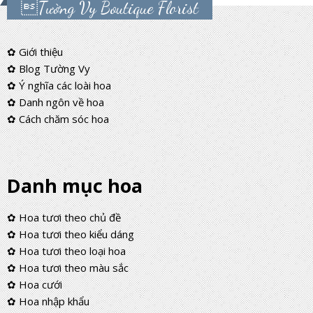
Tường Vy Boutique Florist
✿ Giới thiệu
✿ Blog Tường Vy
✿ Ý nghĩa các loài hoa
✿ Danh ngôn về hoa
✿ Cách chăm sóc hoa
Danh mục hoa
✿ Hoa tươi theo chủ đề
✿ Hoa tươi theo kiểu dáng
✿ Hoa tươi theo loại hoa
✿ Hoa tươi theo màu sắc
✿ Hoa cưới
✿ Hoa nhập khẩu