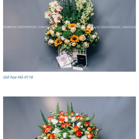
Giỏ hoa HG-0116