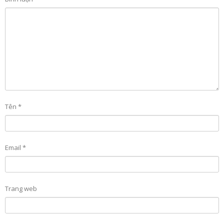
Tên
*
Email
*
Trang web