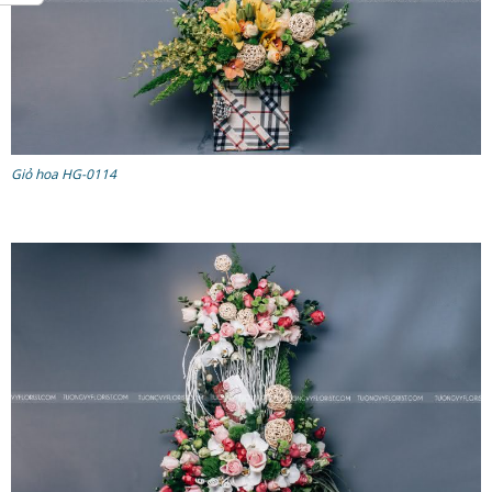
Giỏ hoa HG-0114