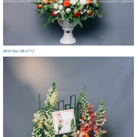
Bình hoa HB-0112