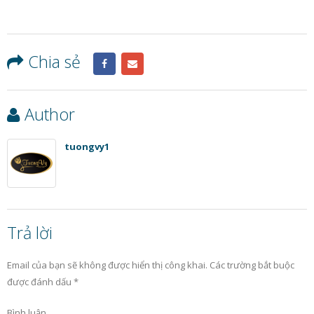
Chia sẻ
Author
tuongvy1
Trả lời
Email của bạn sẽ không được hiển thị công khai.
Các trường bắt buộc
được đánh dấu
*
Bình luận