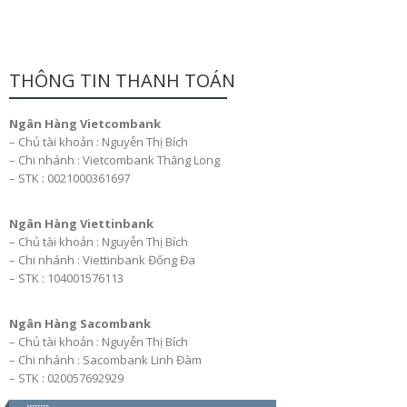
THÔNG TIN THANH TOÁN
Ngân Hàng Vietcombank
– Chủ tài khoản : Nguyễn Thị Bích
– Chi nhánh : Vietcombank Thăng Long
– STK : 0021000361697
Ngân Hàng Viettinbank
– Chủ tài khoản : Nguyễn Thị Bích
– Chi nhánh : Viettinbank Đống Đa
– STK : 104001576113
Ngân Hàng Sacombank
– Chủ tài khoản : Nguyễn Thị Bích
– Chi nhánh : Sacombank Linh Đàm
– STK : 020057692929