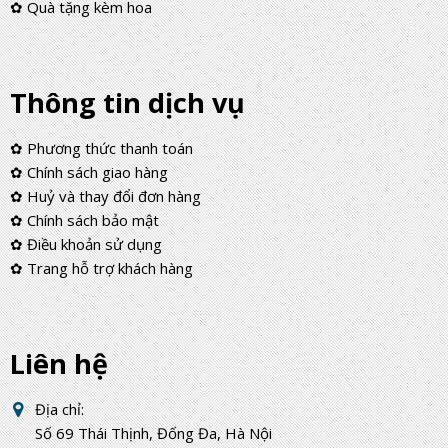
✿ Quà tặng kèm hoa
Thông tin dịch vụ
✿ Phương thức thanh toán
✿ Chính sách giao hàng
✿ Huỷ và thay đổi đơn hàng
✿ Chính sách bảo mật
✿ Điều khoản sử dụng
✿ Trang hỗ trợ khách hàng
Liên hệ
Địa chỉ:
Số 69 Thái Thịnh, Đống Đa, Hà Nội