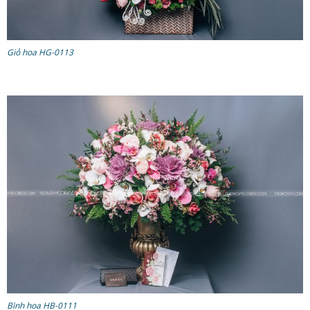
Giỏ hoa HG-0113
Bình hoa HB-0111