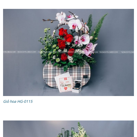
Giỏ hoa HG-0115